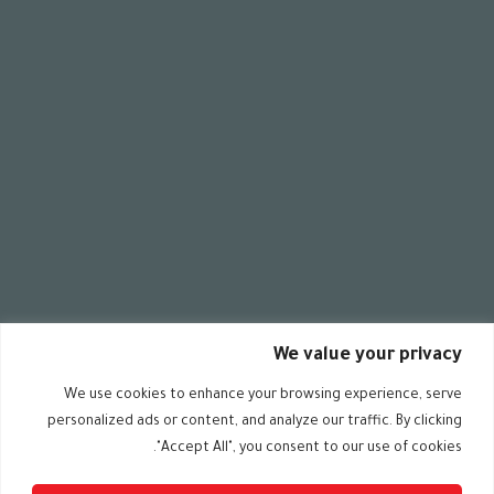
سياسة الخصوصية
سياسة استخدام الموقع
اعطينا اتصال
الدعم المباشر
سياسة الاستخدام
حماية البيانات
We value your privacy
We use cookies to enhance your browsing experience, serve
personalized ads or content, and analyze our traffic. By clicking
All rights reserved @ ALDIMASHQI 2024 – Designed by
"Accept All", you consent to our use of cookies.
ZARAD.DE